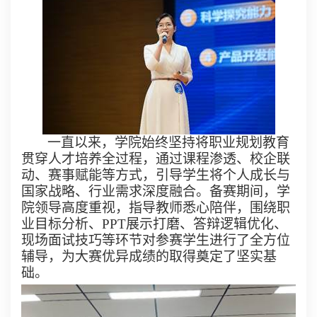
一直以来，学院始终坚持将职业规划教育
贯穿人才培养全过程，通过课程渗透、校企联
动、赛事赋能等方式，引导学生将个人成长与
国家战略、行业需求深度融合。备赛期间，学
院领导高度重视，指导教师悉心陪伴，围绕职
业目标分析、
PPT
展示打磨、答辩逻辑优化、
现场面试技巧等环节对参赛学生进行了全方位
辅导，为大赛优异成绩的取得奠定了坚实基
础。