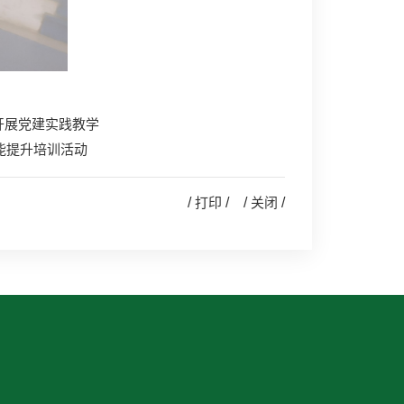
开展党建实践教学
能提升培训活动
/
打印
/ /
关闭
/