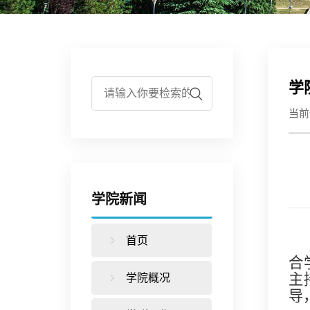
学
当
学院新闻
首页
合
主
学院概况
导