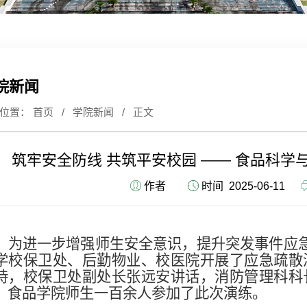
院新闻
前位置：
首页
/
学院新闻
/ 正文
筑牢安全防线 共筑平安校园 —— 食品科
作者
时间 2025-06-11
为进一步增强师生安全意识，提升突发事件应
学校保卫处、后勤物业、校医院开展了应急疏散
持，校保卫处副处长张远安讲话，消防管理科科
，食品学院师生一百余人参加了此次演练。