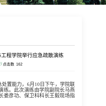
学与工程学院举行应急疏散演练
点击数
162
急处置能力，
6
月
10
日下午，学院联
演练。此次演练由学院副院长马燕
长娄彦功、保卫科科长王毅现场指