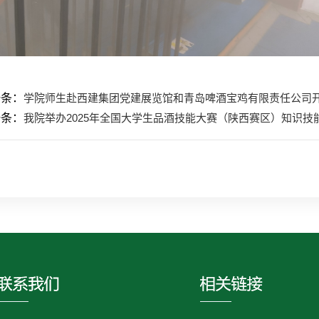
一条：
学院师生赴西建集团党建展览馆和青岛啤酒宝鸡有限责任公司
一条：
我院举办2025年全国大学生品酒技能大赛（陕西赛区）知识技