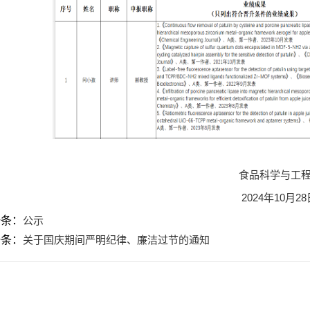
食品科学与工程学
2024年10月28
一条：
公示
一条：
关于国庆期间严明纪律、廉洁过节的通知