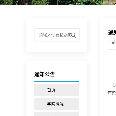
通
当
通知公告
经
首页
审资
学院概况