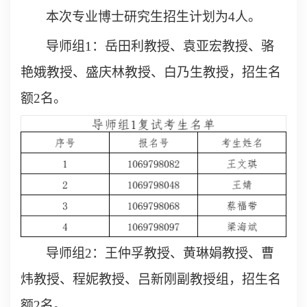
本次专业博士研究生招生计划为
4
人。
导师组1：岳田利教授、袁亚宏教授
、
骆
艳娥教授、盛庆林教授、白乃生教授，
招生名
额
2
名。
导
师组2：王仲孚教授、黄琳娟
教授、曹
炜教授、程妮教授、吕新刚副教授
组，招生名
额
2
名。