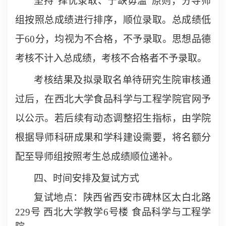
坚持“择优录取、宁缺毋滥”原则，分导师
组按照总成绩进行排序，顺位录取。总成绩低
于60分，均视为不合格，不予录取。思想品德
考核
不计入总成绩，考核
不合格者不予录取。
考核结果及拟录取名单待研究生院审核通
过后，在西北大学食品科学与工程学院官网予
以公示。若后续有动态调整招生指标，由学院
根据导师科研成果和学科建设需要，将名额分
配至导师组
按照考生总成绩顺位递补
。
四、时间安排及复试方式
复试地点：陕西省西安市碑林区太白北路
229号 西北大学教学6号楼 食品科学与工程学