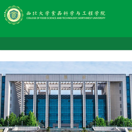
首
学
页
师
院
党
资
概
人
群
队
况
科
才
工