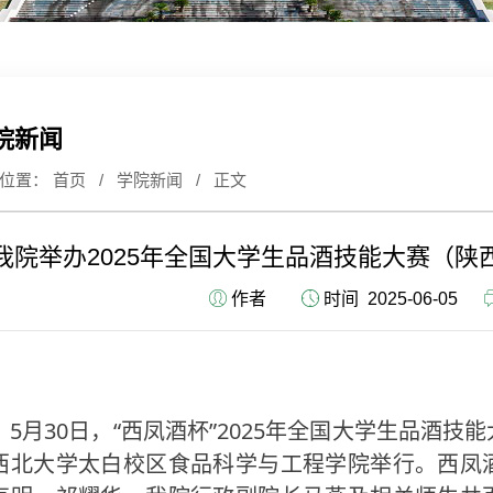
院新闻
前位置：
首页
/
学院新闻
/ 正文
我院举办2025年全国大学生品酒技能大赛（
作者
时间 2025-06-05
5
30
“
”2025
月
日，
西凤酒杯
年全国大学生品酒技能
西北大学太白校区食品科学与工程学院举行。西凤