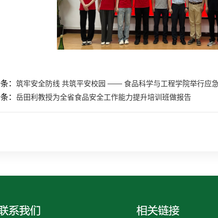
一条：
筑牢安全防线 共筑平安校园 —— 食品科学与工程学院举行应
一条：
岳田利教授为全省食品安全工作能力提升培训班做报告