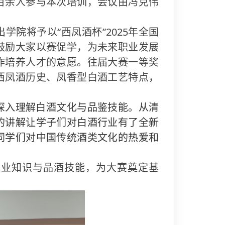
百余人参与本次培训，会议由冯克伟
“
”2025
出学院将予以
西凤酒杯
年全国
鼓励大家以赛促学，为未来职业发展
作培养人才的意愿。往届大赛一等奖
西凤酒历史、凤香型白酒工艺特点，
深入理解白酒文化与品鉴技能。从清
的讲解让学子们对白酒行业有了全新
同学们对中国传统酒类文化的热爱和
专业知识与品酒技能，为大赛奠定基