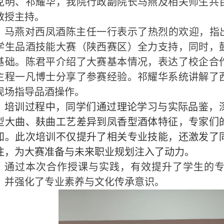
克明、祁耀华，我院行政副院长马燕及相关师生共
教授主持。
马燕对西凤酒陈主任一行表示了热烈的欢迎，指
学生品酒技能大赛（陕西赛区）全力支持，同时，
基础。陈君平介绍了大赛基本情况，表达了校企合
主程一凡博士分享了参赛经验。祁耀华系统讲解了
现场指导品酒操作。
培训过程中，同学们通过理论学习与实际品鉴，
型大曲、麸曲工艺差异到凤香型酒体特征，专家们
知。此次培训不仅提升了相关专业技能，还激发了
注，为大赛准备与未来职业规划注入了动力。
通过本次合作授课与实践，有效提升了学生的
，并强化了专业素养与文化传承意识。