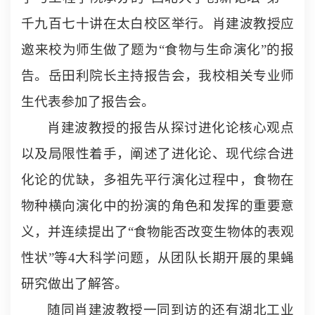
千九百七十讲在太白校区举行。肖建波教授应
邀来校为师生做了题为
“
食物与生命演化
”
的报
告。岳田利院长主持报告会，我校相关专业师
生代表参加了报告会。
肖建波教授的报告从探讨进化论核心观点
以及局限性着手，阐述了进化论、现代综合进
化论的优缺，多祖先平行演化过程中，食物在
物种横向演化中的扮演的角色和发挥的重要意
义，并连续提出了“食物能否改变生物体的表观
性状”等
4
大科学问题，
从团队长期开展的果蝇
研究做出了解答。
随同肖建波教授一同到访的还有湖北工业