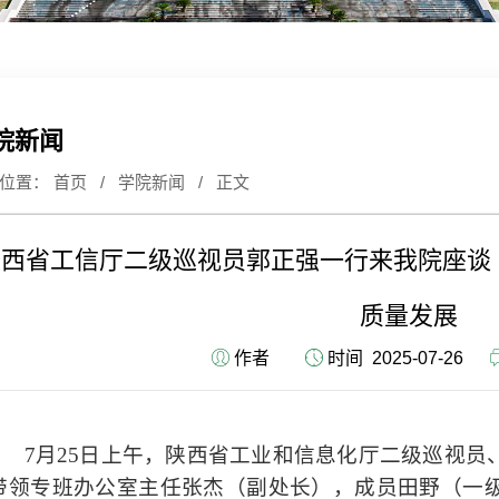
院新闻
前位置：
首页
/
学院新闻
/ 正文
陕西省工信厅二级巡视员郭正强一行来我院座谈
质量发展
作者
时间 2025-07-26
7
月
25
日上午，陕西省工业和信息化厅二级巡视员
带领专班办公室主任张杰（副处长），成员田野（一