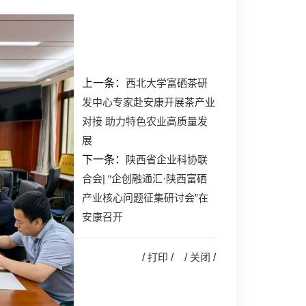
上一条：
西北大学富硒茶研
发中心专家赴安康开展茶产业
对接 助力特色农业高质量发
展
下一条：
陕西省企业科协联
合会| “企创融通汇·陕西富硒
产业核心问题征集研讨会”在
安康召开
/
打印
/ /
关闭
/