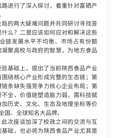
出路进行了深入探讨，着重针对富硒产
。
全局的两大疑难问题并共同研讨寻找答
是什么？二是应该如何应对和解决这些
业链发展水平不均衡、市场占有份额
流凝聚高校与政府的智慧，为地方食品
经验基础上，提出了当前陕西食品产业
有围绕核心产业形成完整的生态链；第
键链条缺失强竞争力核心企业布局；第
架不全，价值链塑造能力弱，需科技赋
叠加历史、文化、生态及地理坐标等价
全国、全球知名大品牌。
，此次座谈加深了校政之间的交流与互
的基础，也必将为陕西食品产业尤其是