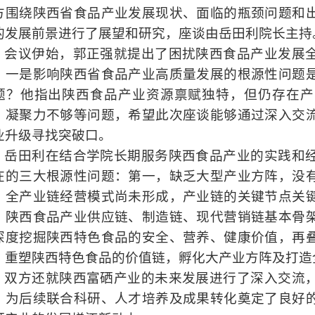
方围绕陕西省食品产业发展现状、面临的瓶颈问题和
的发展前景进行了展望和研究，座谈由岳田利院长主持
会议伊始，郭正强就提出了困扰陕西食品产业发展
：一是影响陕西省食品产业高质量发展的根源性问题
题？他指出陕西食品产业资源禀赋独特，但仍存在产
、凝聚力不够等问题，希望此次座谈能够通过深入交
业升级寻找突破口。
岳田利在结合学院长期服务陕西食品产业的实践和
在的三大根源性问题：第一，缺乏大型产业方阵，没
，全产业链经营模式尚未形成，产业链的关键节点关
，陕西食品产业供应链、制造链、现代营销链基本骨
深度挖掘陕西特色食品的安全、营养、健康价值，再
，重塑陕西特色食品的价值链，孵化大产业方阵及打造
双方还就陕西富硒产业的未来发展进行了深入交流
，为后续联合科研、人才培养及成果转化奠定了良好